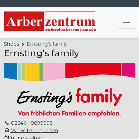
Hauptnavigation
Shops
Ernsting’s family
Ernsting’s family
02546 - 9899998
Website besuchen
Öffnungszeiten