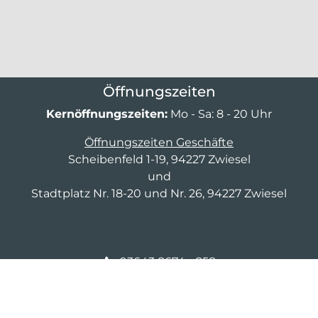
Öffnungszeiten
Kernöffnungszeiten:
Mo - Sa: 8 - 20 Uhr
Öffnungszeiten Geschäfte
Scheibenfeld 1-19, 94227 Zwiesel
und
Stadtplatz Nr. 18-20 und Nr. 26, 94227 Zwiesel
03643 8674 - 858
fm-d-4@arcos-fm.de