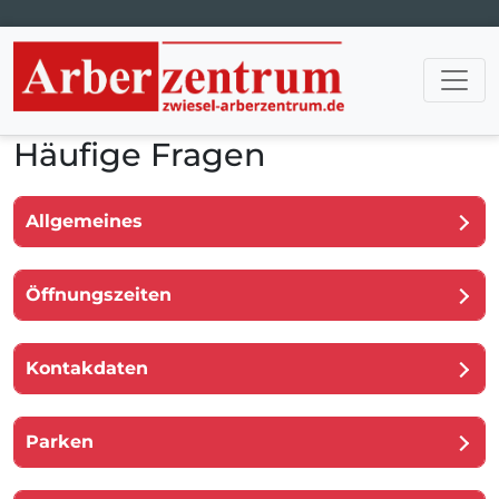
Hauptnavigation
Häufige Fragen
Allgemeines
Öffnungszeiten
Kontakdaten
Parken